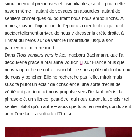
simultanément précieuses et insignifiantes, sont – pour cette
raison même – autant de voyages en absurdies, autant de
sentiers chimériques où pourtant nous nous embourbons. À
moins, suivant l’injonction de l’époque à nier tout ce qui peut
accidentellement arriver, de nous y dresser la crête droite, à
l’instar du héros sûr de vaincre l’incertitude jusqu’à son
paroxysme nommé mort.
Dans
Trois sentiers vers le lac
, Ingeborg Bachmann, que j’ai
découverte grâce à Marianne Vourch
[1]
sur France Musique,
nous rapproche de notre insondabilité sans qu’il soit douloureux
de nous y pencher. Elle ne recherche pas l’effet miroir mais
suscite plutôt un éclair de conscience, une sorte d’éclat de
vérité qui par ricochet nous propulse vers l’instant précis, la
phrase-clé, un silence, peut-être, qui nous auront fait choisir tel
sentier plutôt qu’un autre – alors que tous, en réalité, conduisent
au même lac : la solitude d’être soi.