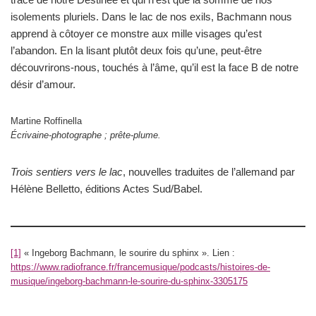
isolements pluriels. Dans le lac de nos exils, Bachmann nous
apprend à côtoyer ce monstre aux mille visages qu’est
l’abandon. En la lisant plutôt deux fois qu’une, peut-être
découvrirons-nous, touchés à l’âme, qu’il est la face B de notre
désir d’amour.
Martine Roffinella
Écrivaine-photographe ; prête-plume.
Trois sentiers vers le lac
, nouvelles traduites de l’allemand par
Hélène Belletto, éditions Actes Sud/Babel.
[1]
« Ingeborg Bachmann, le sourire du sphinx ». Lien :
https://www.radiofrance.fr/francemusique/podcasts/histoires-de-
musique/ingeborg-bachmann-le-sourire-du-sphinx-3305175