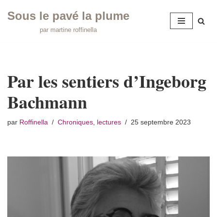
Sous le pavé la plume
Aller
par martine roffinella
au
contenu
Par les sentiers d’Ingeborg
Bachmann
par
Roffinella
Chroniques
,
lectures
25 septembre 2023