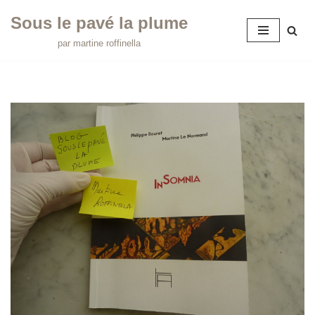
Sous le pavé la plume
Aller
par martine roffinella
au
contenu