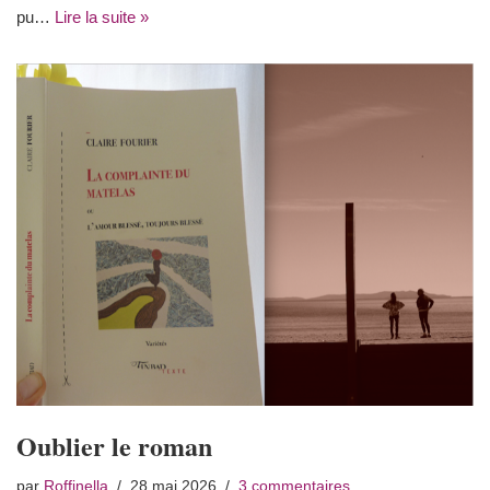
pu…
Lire la suite »
Oublier le roman
par
Roffinella
28 mai 2026
3 commentaires