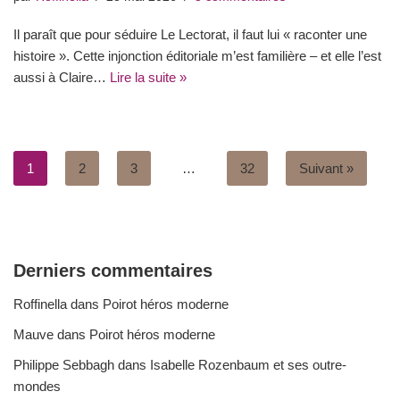
Il paraît que pour séduire Le Lectorat, il faut lui « raconter une
histoire ». Cette injonction éditoriale m’est familière – et elle l’est
aussi à Claire…
Lire la suite »
1
2
3
…
32
Suivant »
Derniers commentaires
Roffinella
dans
Poirot héros moderne
Mauve
dans
Poirot héros moderne
Philippe Sebbagh
dans
Isabelle Rozenbaum et ses outre-
mondes