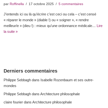
par
Roffinella
17 octobre 2025
5 commentaires
J’entends ici ou là qu’écrire c’est ceci ou cela – c’est censé
« réparer le monde » (diable !) ou « soigner », « rendre
meilleur/e » (dieu !) : mieux qu’une ordonnance médicale…
Lire
la suite »
Derniers commentaires
Philippe Sebbagh
dans
Isabelle Rozenbaum et ses outre-
mondes
Philippe Sebbagh
dans
Architecture philosophale
claire fourier
dans
Architecture philosophale