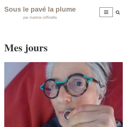
Sous le pavé la plume
Aller
par martine roffinella
au
contenu
Mes jours