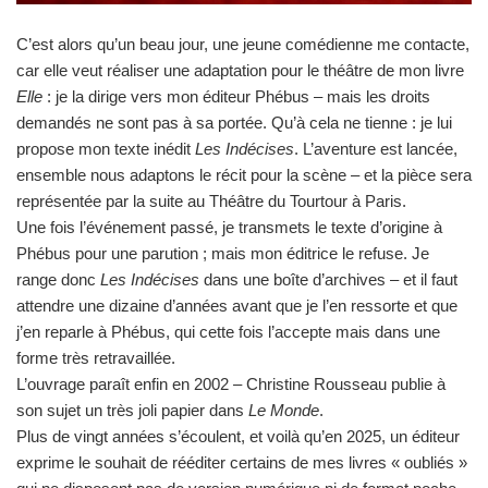
C’est alors qu’un beau jour, une jeune comédienne me contacte,
car elle veut réaliser une adaptation pour le théâtre de mon livre
Elle
: je la dirige vers mon éditeur Phébus – mais les droits
demandés ne sont pas à sa portée. Qu’à cela ne tienne : je lui
propose mon texte inédit
Les Indécises
. L’aventure est lancée,
ensemble nous adaptons le récit pour la scène – et la pièce sera
représentée par la suite au Théâtre du Tourtour à Paris.
Une fois l’événement passé, je transmets le texte d’origine à
Phébus pour une parution ; mais mon éditrice le refuse. Je
range donc
Les Indécises
dans une boîte d’archives – et il faut
attendre une dizaine d’années avant que je l’en ressorte et que
j’en reparle à Phébus, qui cette fois l’accepte mais dans une
forme très retravaillée.
L’ouvrage paraît enfin en 2002 – Christine Rousseau publie à
son sujet un très joli papier dans
Le Monde
.
Plus de vingt années s’écoulent, et voilà qu’en 2025, un éditeur
exprime le souhait de rééditer certains de mes livres « oubliés »