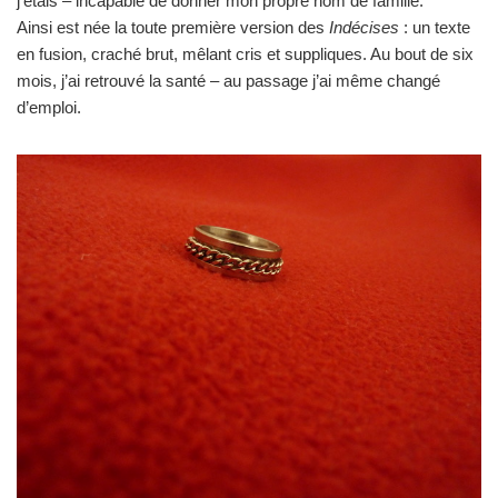
j’étais – incapable de donner mon propre nom de famille.
Ainsi est née la toute première version des
Indécises
: un texte
en fusion, craché brut, mêlant cris et suppliques. Au bout de six
mois, j’ai retrouvé la santé – au passage j’ai même changé
d’emploi.