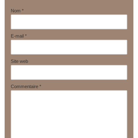
Nom
*
E-mail
*
Site web
Commentaire
*