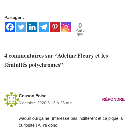
Partager :
0
Parta
ges
4 commentaires sur “Adeline Fleury et les
féminités polychromes”
Cosson Foise
RÉPONDRE
6 octobre 2020 à 13 h 28 min
waouh oui ça ne l’intéresse pas indifférent et ça pique la
curiosité ! A lire donc !