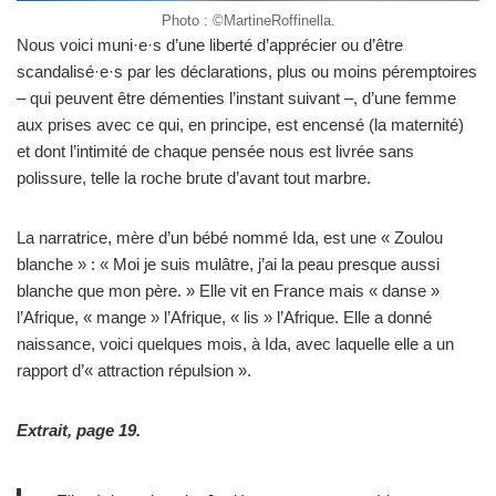
Photo : ©MartineRoffinella.
Nous voici muni·e·s d’une liberté d’apprécier ou d’être
scandalisé·e·s par les déclarations, plus ou moins péremptoires
– qui peuvent être démenties l’instant suivant –, d’une femme
aux prises avec ce qui, en principe, est encensé (la maternité)
et dont l’intimité de chaque pensée nous est livrée sans
polissure, telle la roche brute d’avant tout marbre.
La narratrice, mère d’un bébé nommé Ida, est une « Zoulou
blanche » : « Moi je suis mulâtre, j’ai la peau presque aussi
blanche que mon père. » Elle vit en France mais « danse »
l’Afrique, « mange » l’Afrique, « lis » l’Afrique. Elle a donné
naissance, voici quelques mois, à Ida, avec laquelle elle a un
rapport d’« attraction répulsion ».
Extrait, page 19.