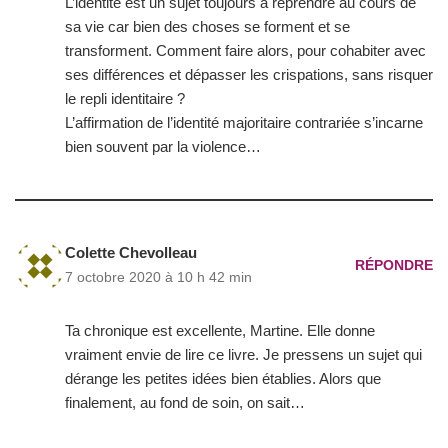
L’identité est un sujet toujours à reprendre au cours de
sa vie car bien des choses se forment et se
transforment. Comment faire alors, pour cohabiter avec
ses différences et dépasser les crispations, sans risquer
le repli identitaire ?
L’affirmation de l’identité majoritaire contrariée s’incarne
bien souvent par la violence…
Colette Chevolleau
RÉPONDRE
7 octobre 2020 à 10 h 42 min
Ta chronique est excellente, Martine. Elle donne
vraiment envie de lire ce livre. Je pressens un sujet qui
dérange les petites idées bien établies. Alors que
finalement, au fond de soin, on sait…