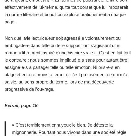
effectivement de lui-même, quitte tout corset que lui imposerait
la norme littéraire et bondit ou explose pratiquement à chaque
page.
Non que la/le lect.rice.eur soit agressé·e volontairement ou
embrigadé·e dans telle ou telle supposition, s’agissant d’un
roman « librement inspiré d’une histoire vraie ». C’est en fait tout
le contraire : nous sommes impliqué·e·s sans pour autant être
assigné·e·s à partager telle ou telle émotion. Ni pris·e·s en
otage et encore moins à témoin : c’est précisément ce qui m’a
saisie, au sens propre du terme, lors de ma découverte
progressive de l’ouvrage.
Extrait, page 18.
« C’est terriblement ennuyeux le bien. Je déteste la
mignonnerie. Pourtant nous vivons dans une société régie