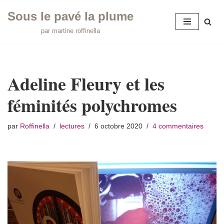
Sous le pavé la plume
Aller
par martine roffinella
au
contenu
Adeline Fleury et les
féminités polychromes
par
Roffinella
lectures
6 octobre 2020
4 commentaires