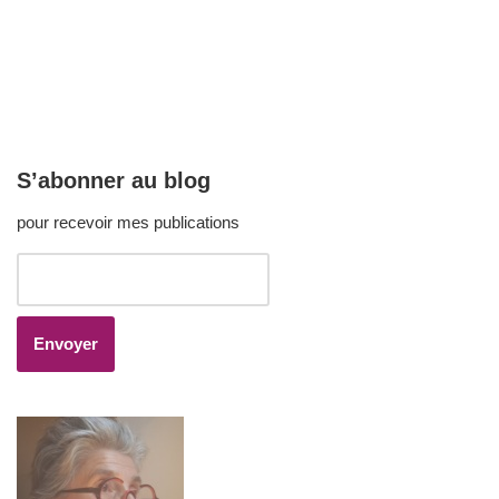
S’abonner au blog
pour recevoir mes publications