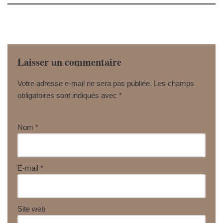
Laisser un commentaire
Votre adresse e-mail ne sera pas publiée.
Les champs
obligatoires sont indiqués avec
*
Nom
*
E-mail
*
Site web