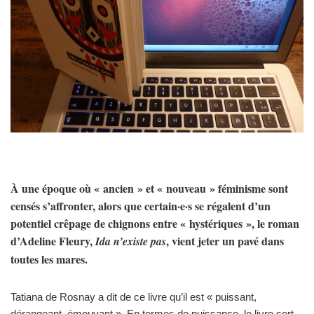
À une époque où « ancien » et « nouveau » féminisme sont
censés s’affronter, alors que certain·e·s se régalent d’un
potentiel crêpage de chignons entre « hystériques », le roman
d’Adeline Fleury,
, vient jeter un pavé dans
Ida n’existe pas
toutes les mares.
Tatiana de Rosnay a dit de ce livre qu’il est « puissant,
dérangeant, émouvant ». En termes de puissance, le livre sort