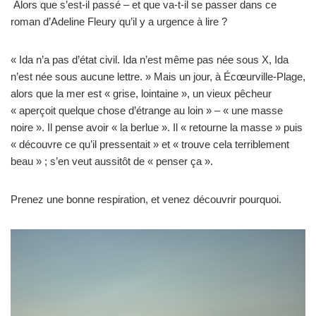
Alors que s’est-il passé – et que va-t-il se passer dans ce
roman d’Adeline Fleury qu’il y a urgence à lire ?
« Ida n’a pas d’état civil. Ida n’est même pas née sous X, Ida
n’est née sous aucune lettre. » Mais un jour, à Écœurville-Plage,
alors que la mer est « grise, lointaine », un vieux pêcheur
« aperçoit quelque chose d’étrange au loin » – « une masse
noire ». Il pense avoir « la berlue ». Il « retourne la masse » puis
« découvre ce qu’il pressentait » et « trouve cela terriblement
beau » ; s’en veut aussitôt de « penser ça ».
Prenez une bonne respiration, et venez découvrir pourquoi.