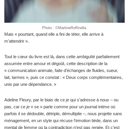
Photo : ©MartineRoffinella.
Mais « pourtant, quand elle a fini de téter, elle arrive à
m’attendrir ».
Tout le cœur du livre est là, dans cette ambiguïté parfaitement
assumée entre amour et dégoût, cette description de la
« communication animale, faite d’échanges de fluides, sueur,
lait, larmes », puis ce constat : « Deux corps complémentaires,
unis par une dépendance. »
Adeline Fleury, par le biais de ce
je
qui s’adresse à nous – ou
pas, car ce
je
« se » parle comme pour un journal intime où
parfois il se dédouble, détriple, démultiplie –, nous projette sans
ménagement, en un style qui récuse l’émotion tiède, dans un
mental de femme où la contradiction n’est pas reniée. Et c’est