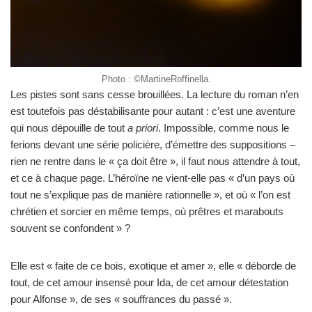
Photo : ©MartineRoffinella.
Les pistes sont sans cesse brouillées. La lecture du roman n’en
est toutefois pas déstabilisante pour autant : c’est une aventure
qui nous dépouille de tout
a priori
. Impossible, comme nous le
ferions devant une série policière, d’émettre des suppositions –
rien ne rentre dans le « ça doit être », il faut nous attendre à tout,
et ce à chaque page. L’héroïne ne vient-elle pas « d’un pays où
tout ne s’explique pas de manière rationnelle », et où « l’on est
chrétien et sorcier en même temps, où prêtres et marabouts
souvent se confondent » ?
Elle est « faite de ce bois, exotique et amer », elle « déborde de
tout, de cet amour insensé pour Ida, de cet amour détestation
pour Alfonse », de ses « souffrances du passé ».