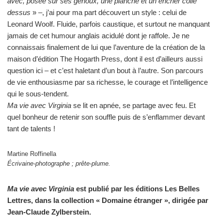
avec, posée sur ses genoux, une planche et un encrier collé
dessus
» –, j’ai pour ma part découvert un style : celui de
Leonard Woolf. Fluide, parfois caustique, et surtout ne manquant
jamais de cet humour anglais acidulé dont je raffole. Je ne
connaissais finalement de lui que l’aventure de la création de la
maison d’édition The Hogarth Press, dont il est d’ailleurs aussi
question ici – et c’est haletant d’un bout à l’autre. Son parcours
de vie enthousiasme par sa richesse, le courage et l’intelligence
qui le sous-tendent.
Ma vie avec Virginia
se lit en apnée, se partage avec feu. Et
quel bonheur de retenir son souffle puis de s’enflammer devant
tant de talents !
Martine Roffinella
Écrivaine-photographe ; prête-plume.
Ma vie avec Virginia
est publié par les éditions Les Belles
Lettres, dans la collection « Domaine étranger », dirigée par
Jean-Claude Zylberstein.