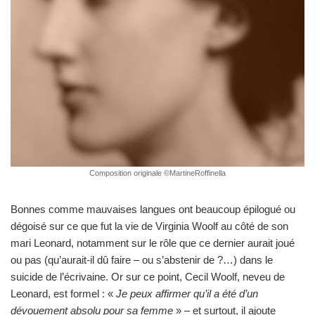
Composition originale ©MartineRoffinella
Bonnes comme mauvaises langues ont beaucoup épilogué ou
dégoisé sur ce que fut la vie de Virginia Woolf au côté de son
mari Leonard, notamment sur le rôle que ce dernier aurait joué
ou pas (qu’aurait-il dû faire – ou s’abstenir de ?…) dans le
suicide de l’écrivaine. Or sur ce point, Cecil Woolf, neveu de
Leonard, est formel : «
Je peux affirmer qu’il a été d’un
dévouement absolu pour sa femme
» – et surtout, il ajoute