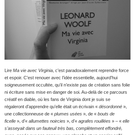
Lire
Ma vie avec Virginia
, c’est paradoxalement reprendre force
et espoir. C’est renouer avec l’idée essentielle, aujourd’hui
soigneusement occultée, qu’il n’existe pas de création sans folie
ni écriture sans mise en danger de soi. Au-delà de ce parcours
créatif en diable, où les fans de Virginia dont je suis se
régaleront d’apprendre qu’elle était un écrivain «
désordonné
»,
une collectionneuse de «
plumes usées
», de «
bouts de
ficelle
», d’«
allumettes noircies
», d’«
agrafes rouillées
» – «
elle
s’asseyait dans un fauteuil très bas, complètement effondré,