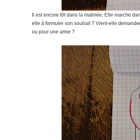
Il est encore tôt dans la matinée. Elle marche dan
elle à formuler son souhait ? Vient-elle demande
ou pour une amie ?