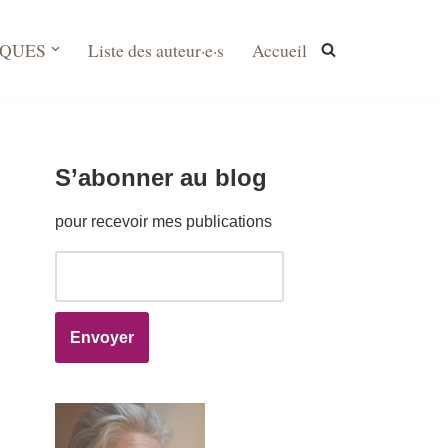
IQUES
Liste des auteur·e·s
Accueil
S’abonner au blog
pour recevoir mes publications