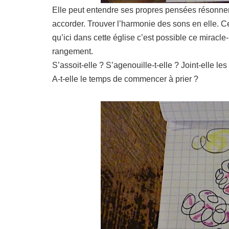
Elle peut entendre ses propres pensées résonner t
accorder. Trouver l’harmonie des sons en elle. Ce
qu’ici dans cette église c’est possible ce miracle
rangement.
S’assoit-elle ? S’agenouille-t-elle ? Joint-elle l
A-t-elle le temps de commencer à prier ?