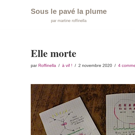
Sous le pavé la plume
Aller
par martine roffinella
au
contenu
Elle morte
par
Roffinella
à vif !
2 novembre 2020
4 comme