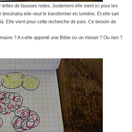
elles de fausses notes. Justement elle vient ici pour les
 brouhaha elle veut le transformer en lumière. Et elle sait
-là. Elle vient pour cette recherche de paix. Ce besoin de
es mains ? A-t-elle apporté une Bible ou un missel ? Ou rien ?