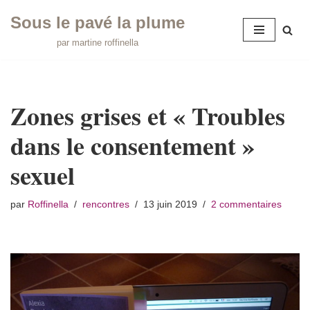
Sous le pavé la plume
Aller
par martine roffinella
au
contenu
Zones grises et « Troubles
dans le consentement »
sexuel
par
Roffinella
rencontres
13 juin 2019
2 commentaires