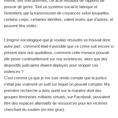
même, ses mécanismes, cet acte résultant de rapports de
pouvoir de genre. Tout un système social le fabrique et
l’entretient, par la transmission de croyances selon lesquelles
certains corps, certaines identités, valent moins que d’autres, et
peuvent être violés.
L’énigme sociologique que je voulais résoudre se trouvait donc
autre part : comment était-il possible que ce crime soit encore si
présent dans nos quotidiens, comment cette menace pouvait-
elle peser continuellement sur nos existences, alors que des
dispositifs judiciaires étaient déployés pour stopper ces
violences ?
C’est comme ça que je me suis rendu compte que la justice
n’était pas vraiment un outil sur lequel on pouvait compter. Ma
première recherche a donc porté sur la manière dont des
groupes féministes militants virtuels, sur Facebook, pouvaient
être des espaces alternatifs de ressources pour les victimes
cherchant du soutien (en très gros).