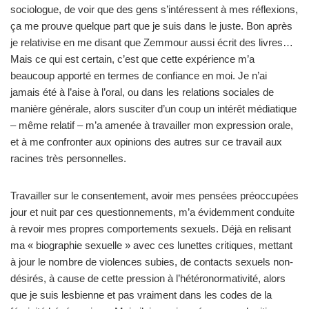
sociologue, de voir que des gens s’intéressent à mes réflexions,
ça me prouve quelque part que je suis dans le juste. Bon après
je relativise en me disant que Zemmour aussi écrit des livres…
Mais ce qui est certain, c’est que cette expérience m’a
beaucoup apporté en termes de confiance en moi. Je n’ai
jamais été à l’aise à l’oral, ou dans les relations sociales de
manière générale, alors susciter d’un coup un intérêt médiatique
– même relatif – m’a amenée à travailler mon expression orale,
et à me confronter aux opinions des autres sur ce travail aux
racines très personnelles.
Travailler sur le consentement, avoir mes pensées préoccupées
jour et nuit par ces questionnements, m’a évidemment conduite
à revoir mes propres comportements sexuels. Déjà en relisant
ma « biographie sexuelle » avec ces lunettes critiques, mettant
à jour le nombre de violences subies, de contacts sexuels non-
désirés, à cause de cette pression à l’hétéronormativité, alors
que je suis lesbienne et pas vraiment dans les codes de la