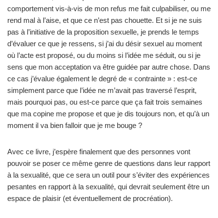
comportement vis-à-vis de mon refus me fait culpabiliser, ou me
rend mal à l’aise, et que ce n’est pas chouette. Et si je ne suis
pas à l’initiative de la proposition sexuelle, je prends le temps
d’évaluer ce que je ressens, si j’ai du désir sexuel au moment
où l’acte est proposé, ou du moins si l’idée me séduit, ou si je
sens que mon acceptation va être guidée par autre chose. Dans
ce cas j’évalue également le degré de « contrainte » : est-ce
simplement parce que l’idée ne m’avait pas traversé l’esprit,
mais pourquoi pas, ou est-ce parce que ça fait trois semaines
que ma copine me propose et que je dis toujours non, et qu’à un
moment il va bien falloir que je me bouge ?
Avec ce livre, j’espère finalement que des personnes vont
pouvoir se poser ce même genre de questions dans leur rapport
à la sexualité, que ce sera un outil pour s’éviter des expériences
pesantes en rapport à la sexualité, qui devrait seulement être un
espace de plaisir (et éventuellement de procréation).