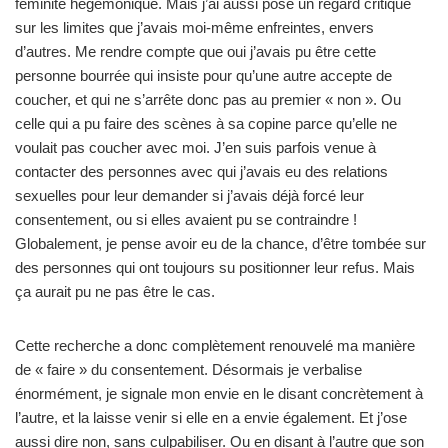
féminité hégémonique. Mais j’ai aussi posé un regard critique
sur les limites que j’avais moi-même enfreintes, envers
d’autres. Me rendre compte que oui j’avais pu être cette
personne bourrée qui insiste pour qu’une autre accepte de
coucher, et qui ne s’arrête donc pas au premier « non ». Ou
celle qui a pu faire des scènes à sa copine parce qu’elle ne
voulait pas coucher avec moi. J’en suis parfois venue à
contacter des personnes avec qui j’avais eu des relations
sexuelles pour leur demander si j’avais déjà forcé leur
consentement, ou si elles avaient pu se contraindre !
Globalement, je pense avoir eu de la chance, d’être tombée sur
des personnes qui ont toujours su positionner leur refus. Mais
ça aurait pu ne pas être le cas.
Cette recherche a donc complètement renouvelé ma manière
de « faire » du consentement. Désormais je verbalise
énormément, je signale mon envie en le disant concrètement à
l’autre, et la laisse venir si elle en a envie également. Et j’ose
aussi dire non, sans culpabiliser. Ou en disant à l’autre que son