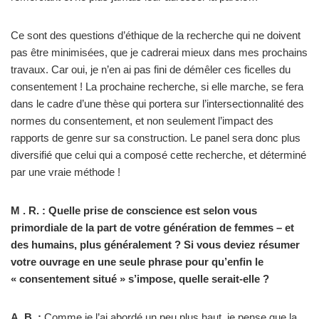
Ce sont des questions d’éthique de la recherche qui ne doivent
pas être minimisées, que je cadrerai mieux dans mes prochains
travaux. Car oui, je n’en ai pas fini de démêler ces ficelles du
consentement ! La prochaine recherche, si elle marche, se fera
dans le cadre d’une thèse qui portera sur l’intersectionnalité des
normes du consentement, et non seulement l’impact des
rapports de genre sur sa construction. Le panel sera donc plus
diversifié que celui qui a composé cette recherche, et déterminé
par une vraie méthode !
M . R. : Quelle prise de conscience est selon vous
primordiale de la part de votre génération de femmes – et
des humains, plus généralement ? Si vous deviez résumer
votre ouvrage en une seule phrase pour qu’enfin le
« consentement situé » s’impose, quelle serait-elle ?
A. B. :
Comme je l’ai abordé un peu plus haut, je pense que la