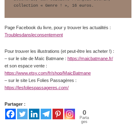
collection « Genre ! », 16 euros.
Page Facebook du livre, pour y trouver les actualités :
Troublesdansleconsentement
Pour trouver les illustrations (et peut-être les acheter !) :
– sur le site de Maïc Batmane :
https://maicbatmane.fr/
et son espace vente :
https://www.etsy.com/fr/shop/MaicBatmane
– sur le site Les Folies Passagères :
https://lesfoliespassageres.com/
Partager :
0
Parta
ges