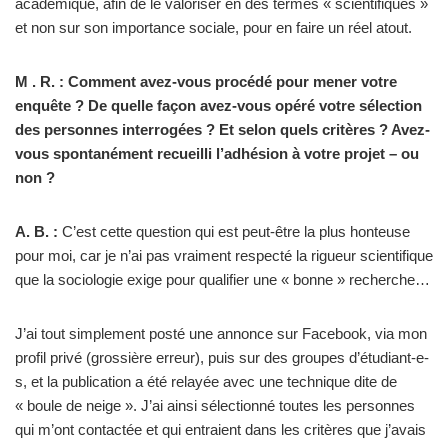
académique, afin de le valoriser en des termes « scientifiques »
et non sur son importance sociale, pour en faire un réel atout.
M . R. : Comment avez-vous procédé pour mener votre
enquête ? De quelle façon avez-vous opéré votre sélection
des personnes interrogées ? Et selon quels critères ? Avez-
vous spontanément recueilli l’adhésion à votre projet – ou
non ?
A. B. :
C’est cette question qui est peut-être la plus honteuse
pour moi, car je n’ai pas vraiment respecté la rigueur scientifique
que la sociologie exige pour qualifier une « bonne » recherche…
J’ai tout simplement posté une annonce sur Facebook, via mon
profil privé (grossière erreur), puis sur des groupes d’étudiant-e-
s, et la publication a été relayée avec une technique dite de
« boule de neige ». J’ai ainsi sélectionné toutes les personnes
qui m’ont contactée et qui entraient dans les critères que j’avais