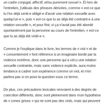
un cadre conjugal, affectif, et/ou purement sexuel
». Et lors de
l’entretien, j’utilisais des phrases dérivées, comme « est-ce que
tu t’es déjà senti-e obligé-e d’avoir une relation sexuelle avec
quelqu’un-e », puis « est-ce que tu as déjà été contraint-e à une
relation sexuelle », et pour finir, si ça n’avait pas été abordé
spontanément par la personne au cours de l’entretien, « est-ce
que tu as déjà été violé-e ».
Comme je l’explique dans le livre, les termes de « viol » et de
« consentement » font référence à un imaginaire bordé par la
violence extrême, donc une personne qui a vécu une relation
sexuelle contrainte, mais sans violence explicite, aura moins
tendance à cadrer son expérience comme un viol, et n’en
parlera pas si on pose la question sous ce terme.
De plus, ces précautions lexicales renvoient à des degrés de
coercition différents, donc sont pleinement dans mon hypothèse
de « zones grises » qui ne sont pas des viols, mais qui peuvent