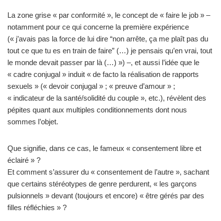
La zone grise « par conformité », le concept de « faire le job » –
notamment pour ce qui concerne la première expérience
(« j’avais pas la force de lui dire “non arrête, ça me plaît pas du
tout ce que tu es en train de faire” (…) je pensais qu’en vrai, tout
le monde devait passer par là (…) ») –, et aussi l’idée que le
« cadre conjugal » induit « de facto la réalisation de rapports
sexuels » (« devoir conjugal » ; « preuve d’amour » ;
« indicateur de la santé/solidité du couple », etc.), révèlent des
pépites quant aux multiples conditionnements dont nous
sommes l’objet.
Que signifie, dans ce cas, le fameux « consentement libre et
éclairé » ?
Et comment s’assurer du « consentement de l’autre », sachant
que certains stéréotypes de genre perdurent, « les garçons
pulsionnels » devant (toujours et encore) « être gérés par des
filles réfléchies » ?