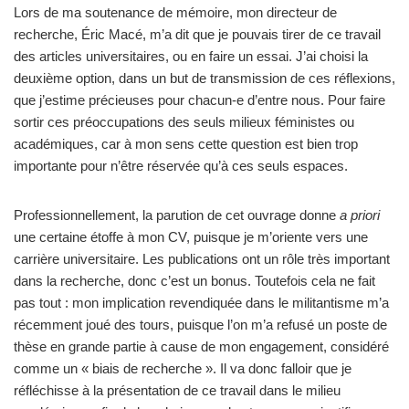
Lors de ma soutenance de mémoire, mon directeur de
recherche, Éric Macé, m’a dit que je pouvais tirer de ce travail
des articles universitaires, ou en faire un essai. J’ai choisi la
deuxième option, dans un but de transmission de ces réflexions,
que j’estime précieuses pour chacun-e d’entre nous. Pour faire
sortir ces préoccupations des seuls milieux féministes ou
académiques, car à mon sens cette question est bien trop
importante pour n’être réservée qu’à ces seuls espaces.
Professionnellement, la parution de cet ouvrage donne
a priori
une certaine étoffe à mon CV, puisque je m’oriente vers une
carrière universitaire. Les publications ont un rôle très important
dans la recherche, donc c’est un bonus. Toutefois cela ne fait
pas tout : mon implication revendiquée dans le militantisme m’a
récemment joué des tours, puisque l’on m’a refusé un poste de
thèse en grande partie à cause de mon engagement, considéré
comme un « biais de recherche ». Il va donc falloir que je
réfléchisse à la présentation de ce travail dans le milieu