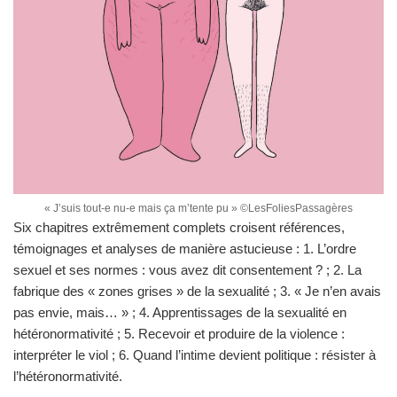
« J’suis tout-e nu-e mais ça m’tente pu » ©LesFoliesPassagères
Six chapitres extrêmement complets croisent références,
témoignages et analyses de manière astucieuse : 1. L’ordre
sexuel et ses normes : vous avez dit consentement ? ; 2. La
fabrique des « zones grises » de la sexualité ; 3. « Je n’en avais
pas envie, mais… » ; 4. Apprentissages de la sexualité en
hétéronormativité ; 5. Recevoir et produire de la violence :
interpréter le viol ; 6. Quand l’intime devient politique : résister à
l’hétéronormativité.