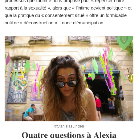
processus que l’autrice nous propose pour « repenser notre
rapport à la sexualité », alors que « l’intime devient politique » et
que la pratique du « consentement situé » offre un formidable
outil de « déconstruction » – donc d’émancipation.
©StanislasLinden
Quatre questions à Alexia