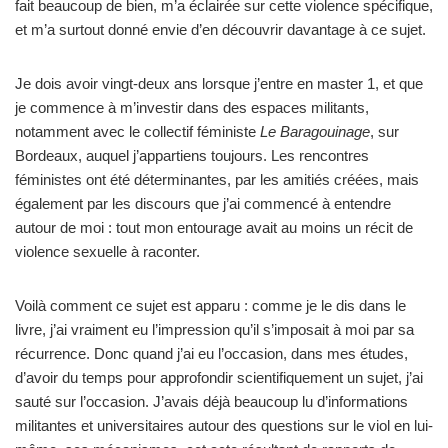
fait beaucoup de bien, m’a éclairée sur cette violence spécifique,
et m’a surtout donné envie d’en découvrir davantage à ce sujet.
Je dois avoir vingt-deux ans lorsque j’entre en master 1, et que
je commence à m’investir dans des espaces militants,
notamment avec le collectif féministe
Le Baragouinage
, sur
Bordeaux, auquel j’appartiens toujours. Les rencontres
féministes ont été déterminantes, par les amitiés créées, mais
également par les discours que j’ai commencé à entendre
autour de moi : tout mon entourage avait au moins un récit de
violence sexuelle à raconter.
Voilà comment ce sujet est apparu : comme je le dis dans le
livre, j’ai vraiment eu l’impression qu’il s’imposait à moi par sa
récurrence. Donc quand j’ai eu l’occasion, dans mes études,
d’avoir du temps pour approfondir scientifiquement un sujet, j’ai
sauté sur l’occasion. J’avais déjà beaucoup lu d’informations
militantes et universitaires autour des questions sur le viol en lui-