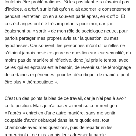
toutefois être problématiques. Si les postulant-e-s n’avaient pas
d’indices,
a priori
, sur le fait qu’on allait aborder le consentement
pendant l’entretien, on en a souvent parlé après, en « off ». Et
ces échanges ont été très importants pour moi, car j’ai
également pu « sortir » de mon rôle de sociologue neutre, pour
parfois partager mes propres avis sur la question, ou mes
hypothèses. Car souvent, les personnes m’ont dit qu’elles ne
s’étaient jamais posé ce genre de question sur leur sexualité, du
moins pas de manière si réflexive, donc j’ai pris le temps, avec
celles qui en éprouvaient le besoin, de revenir sur le témoignage
de certaines expériences, pour les décortiquer de manière peut-
être plus « thérapeutique ».
C’est un des points faibles de ce travail, car je n’ai pas à avoir
cette position. Mais je n’ai pas vraiment su comment gérer
« l’après » entretien d’une autre manière, sans me sentir
coupable d’avoir débarqué dans leurs quotidiens, tout
chamboulé avec mes questions, puis de repartir en les
remerciant et ne plus jamais leur adresser la parole…