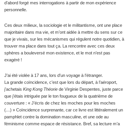
d’abord forgé mes interrogations à partir de mon expérience
personnelle.
Ces deux milieux, la sociologie et le militantisme, ont une place
majoritaire dans ma vie, et m’ont aidée à mettre du sens sur ce
que je vivais, sur les mécanismes qui régulent notre quotidien, à
trouver ma place dans tout ça. La rencontre avec ces deux
sphères a bouleversé mon existence, et le mot n’est pas
exagéré !
J’ai été violée à 17 ans, lors d’un voyage à l’étranger.
La grande coïncidence, c’est que lors du départ, à l’aéroport,
j’achetais
King Kong Théorie
de Virginie Despentes, juste parce
que j’étais intriguée par le ton fougueux de la quatrième de
couverture : « J’écris de chez les moches pour les moches
(…) » Coïncidence surprenante, car ce livre est littéralement un
pamphlet contre la domination masculine, et une ode au
féminisme comme espace de résistance. Bref, sa lecture m’a