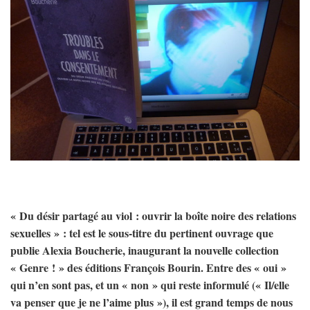
« Du désir partagé au viol : ouvrir la boîte noire des relations
sexuelles » : tel est le sous-titre du pertinent ouvrage que
publie Alexia Boucherie, inaugurant la nouvelle collection
« Genre ! » des éditions François Bourin. Entre des « oui »
qui n’en sont pas, et un « non » qui reste informulé (« Il/elle
va penser que je ne l’aime plus »), il est grand temps de nous