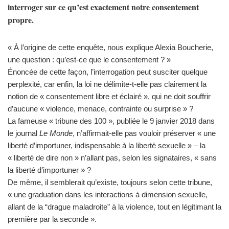
interroger sur ce qu’est exactement notre consentement
propre.
« À l’origine de cette enquête, nous explique Alexia Boucherie,
une question : qu’est-ce que le consentement ? »
Énoncée de cette façon, l’interrogation peut susciter quelque
perplexité, car enfin, la loi ne délimite-t-elle pas clairement la
notion de « consentement libre et éclairé », qui ne doit souffrir
d’aucune « violence, menace, contrainte ou surprise » ?
La fameuse « tribune des 100 », publiée le 9 janvier 2018 dans
le journal
Le Monde
, n’affirmait-elle pas vouloir préserver « une
liberté d’importuner, indispensable à la liberté sexuelle » – la
« liberté de dire non » n’allant pas, selon les signataires, « sans
la liberté d’importuner » ?
De même, il semblerait qu’existe, toujours selon cette tribune,
« une graduation dans les interactions à dimension sexuelle,
allant de la “drague maladroite” à la violence, tout en légitimant la
première par la seconde ».