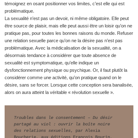
témoignez en osant positionner vos limites, c’est elle qui est
problématique.
La sexualité n’est pas un devoir, ni même obligatoire. Elle peut
être source de plaisir, mais elle peut aussi être un loisir qu’on ne
pratique pas, pour toutes les bonnes raisons du monde. Refuser
une relation sexuelle parce qu’on ne la désire pas n’est pas
problématique. Avec la médicalisation de la sexualité, on a
désormais tendance à considérer que toute absence de
sexualité est symptomatique, qu’elle indique un
dysfonctionnement physique ou psychique. Or, il faut plutôt la
considérer comme une activité, qu’on pratique quand on le
désire, sans se forcer. Lorsque cette conception sera banalisée,
alors on aura atteint la véritable « révolution sexuelle ».
Troubles dans le consentement – Du désir 
partagé au viol : ouvrir la boîte noire

des relations sexuelles
, par Alexia 
Boucherie, aux éditions François Bourin,
