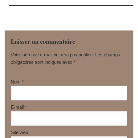
Laisser un commentaire
Votre adresse e-mail ne sera pas publiée.
Les champs
obligatoires sont indiqués avec
*
Nom
*
E-mail
*
Site web