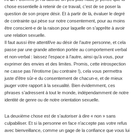
chose essentielle à retenir de ce travail, c’est de se poser la
question de son propre désir. Et à partir de là, évaluer le degré
de contrainte qui pèse sur notre consentement, pour au moins
être conscient-e de la raison pour laquelle on s’apprête à avoir
une relation sexuelle.
Il faut aussi être attentif/ve au désir de l’autre personne, et cela
passe par une grande attention portée au comportement verbal
et non-verbal : laissez l’espace à l’autre, ainsi qu’à vous, pour
exprimer des envies et des limites. Promis, cette introspection
ne casse pas l’érotisme (au contraire !), cela vous permettra
juste d’être sûr-e du consentement de chacun-e, et de mieux
jauger votre rapport à la sexualité. Bien évidemment, ces
phrases s’adressent à tout le monde, indépendamment de notre
identité de genre ou de notre orientation sexuelle.
La deuxième chose est de s’autoriser à dire « non » sans
culpabiliser. Et si la personne en face n’accepte pas votre refus
avec bienveillance, comme un gage de la confiance que vous lui