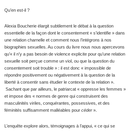
Qu’en est-il ?
Alexia Boucherie élargit subtilement le débat à la question
essentielle de la façon dont le consentement « s’identifie » dans
une relation charnelle et comment nous l’intégrons à nos
biographies sexuelles. Au cours du livre nous nous apercevons
qu’« il n’y a pas besoin de violence explicite pour qu’une relation
sexuelle soit perçue comme un viol, ou que la question du
consentement soit trouble » : il est donc « impossible de
répondre positivement ou négativement à la question de la
liberté à consentir sans étudier le contexte de la relation ».
Sachant que par ailleurs, le patriarcat « oppresse les femmes »
et impose des « normes de genre qui construisent des
masculinités viriles, conquérantes, possessives, et des
féminités suffisamment malléables pour
céder
».
L’enquête explore alors, témoignages à l’appui, « ce qui se