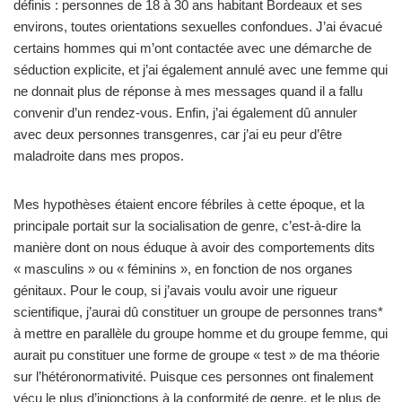
définis : personnes de 18 à 30 ans habitant Bordeaux et ses
environs, toutes orientations sexuelles confondues. J’ai évacué
certains hommes qui m’ont contactée avec une démarche de
séduction explicite, et j’ai également annulé avec une femme qui
ne donnait plus de réponse à mes messages quand il a fallu
convenir d’un rendez-vous. Enfin, j’ai également dû annuler
avec deux personnes transgenres, car j’ai eu peur d’être
maladroite dans mes propos.
Mes hypothèses étaient encore fébriles à cette époque, et la
principale portait sur la socialisation de genre, c’est-à-dire la
manière dont on nous éduque à avoir des comportements dits
« masculins » ou « féminins », en fonction de nos organes
génitaux. Pour le coup, si j’avais voulu avoir une rigueur
scientifique, j’aurai dû constituer un groupe de personnes trans*
à mettre en parallèle du groupe homme et du groupe femme, qui
aurait pu constituer une forme de groupe « test » de ma théorie
sur l’hétéronormativité. Puisque ces personnes ont finalement
vécu le plus d’injonctions à la conformité de genre, et le plus de