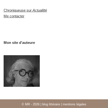
Chroniqueuse sur
Actualitté
Me contacter
Mon site d'auteure
© MR - 2026
|
blog littéraire
|
mentions légales