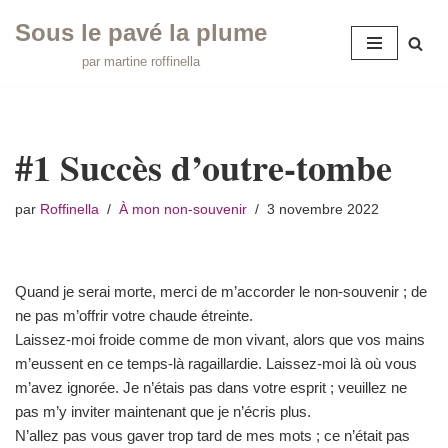
Sous le pavé la plume
Aller
par martine roffinella
au
contenu
#1 Succès d’outre-tombe
par
Roffinella
À mon non-souvenir
3 novembre 2022
Quand je serai morte, merci de m’accorder le non-souvenir ; de
ne pas m’offrir votre chaude étreinte.
Laissez-moi froide comme de mon vivant, alors que vos mains
m’eussent en ce temps-là ragaillardie. Laissez-moi là où vous
m’avez ignorée. Je n’étais pas dans votre esprit ; veuillez ne
pas m’y inviter maintenant que je n’écris plus.
N’allez pas vous gaver trop tard de mes mots ; ce n’était pas