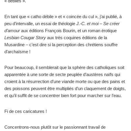
« débiles ».
En tant que « catho débile » et « coincée du cul », j’ai publié, à
peu d’intervalle, un essai de théologie
J.-C. et moi – Se créer
d’amour
aux éditions François Bourin, et un roman érotique
Lesbian Cougar Story
aux très coquines éditions de la
Musardine – c’est dire si la perception des chrétiens souffre
d’archaïsme !
Pour beaucoup, il semblerait que la sphère des catholiques soit
apparentée à une sorte de secte peuplée d’austères naïfs qui
croient à la résurrection d’une viande morte ou que des pains et
des poissons peuvent être multipliés d’un claquement de doigts,
et qu’il suffit de se concentrer bien fort pour marcher sur l’eau.
Fi de ces caricatures !
Concentrons-nous plutôt sur le passionnant travail de