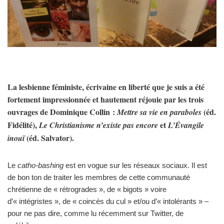
La lesbienne féministe, écrivaine en liberté que je suis a été
fortement impressionnée et hautement réjouie par les trois
ouvrages de Dominique Collin :
(éd.
Mettre sa vie en paraboles
Fidélité),
et
Le Christianisme n’existe pas encore
L’Évangile
(éd. Salvator).
inouï
Le
catho-bashing
est en vogue sur les réseaux sociaux. Il est
de bon ton de traiter les membres de cette communauté
chrétienne de « rétrogrades », de « bigots » voire
d’« intégristes », de « coincés du cul » et/ou d’« intolérants » –
pour ne pas dire, comme lu récemment sur Twitter, de