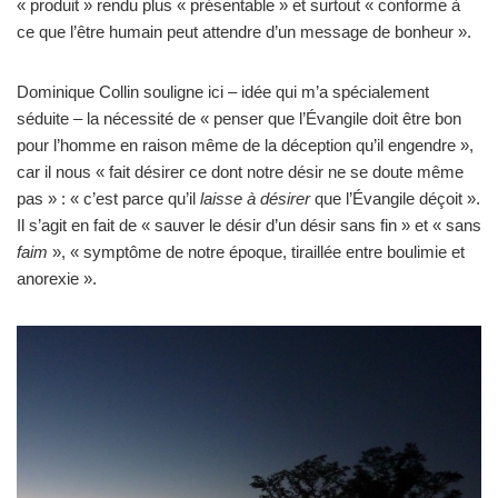
« produit » rendu plus « présentable » et surtout « conforme à
ce que l’être humain peut attendre d’un message de bonheur ».
Dominique Collin souligne ici – idée qui m’a spécialement
séduite – la nécessité de « penser que l’Évangile doit être bon
pour l’homme en raison même de la déception qu’il engendre »,
car il nous « fait désirer ce dont notre désir ne se doute même
pas » : « c’est parce qu’il
laisse à désirer
que l’Évangile déçoit ».
Il s’agit en fait de « sauver le désir d’un désir sans fin » et « sans
faim
», « symptôme de notre époque, tiraillée entre boulimie et
anorexie ».