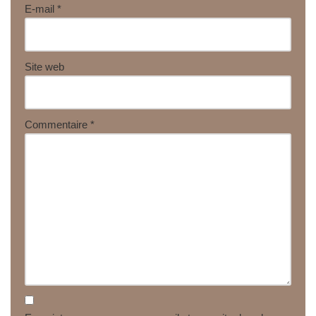
E-mail
*
Site web
Commentaire
*