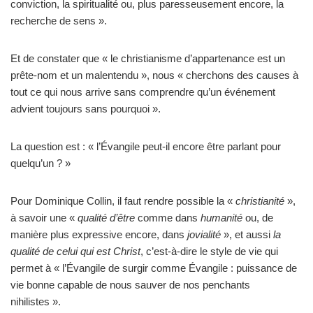
conviction, la spiritualité ou, plus paresseusement encore, la
recherche de sens ».
Et de constater que « le christianisme d’appartenance est un
prête-nom et un malentendu », nous « cherchons des causes à
tout ce qui nous arrive sans comprendre qu’un événement
advient toujours sans pourquoi ».
La question est : « l’Évangile peut-il encore être parlant pour
quelqu’un ? »
Pour Dominique Collin, il faut rendre possible la «
christianité
»,
à savoir une «
qualité
d’être
comme dans
humanité
ou, de
manière plus expressive encore, dans
jovialité
», et aussi
la
qualité de celui qui est Christ
, c’est-à-dire le style de vie qui
permet à « l’Évangile de surgir comme Évangile : puissance de
vie bonne capable de nous sauver de nos penchants
nihilistes ».