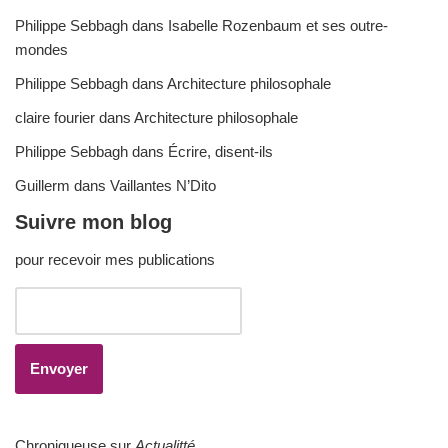
Philippe Sebbagh
dans
Isabelle Rozenbaum et ses outre-
mondes
Philippe Sebbagh
dans
Architecture philosophale
claire fourier
dans
Architecture philosophale
Philippe Sebbagh
dans
Écrire, disent-ils
Guillerm
dans
Vaillantes N’Dito
Suivre mon blog
pour recevoir mes publications
Chroniqueuse sur
Actualitté