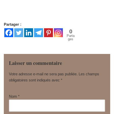
Partager :
0
Parta
ges
Laisser un commentaire
Votre adresse e-mail ne sera pas publiée.
Les champs
obligatoires sont indiqués avec
*
Nom
*