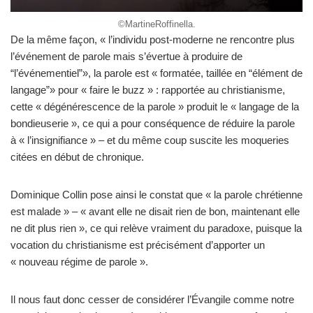
©MartineRoffinella.
De la même façon, « l’individu post-moderne ne rencontre plus
l’événement de parole mais s’évertue à produire de
“l’événementiel”», la parole est « formatée, taillée en “élément de
langage”» pour « faire le buzz » : rapportée au christianisme,
cette « dégénérescence de la parole » produit le « langage de la
bondieuserie », ce qui a pour conséquence de réduire la parole
à « l’insignifiance » – et du même coup suscite les moqueries
citées en début de chronique.
Dominique Collin pose ainsi le constat que « la parole chrétienne
est malade » – « avant elle ne disait rien de bon, maintenant elle
ne dit plus rien », ce qui relève vraiment du paradoxe, puisque la
vocation du christianisme est précisément d’apporter un
« nouveau régime de parole ».
Il nous faut donc cesser de considérer l’Évangile comme notre