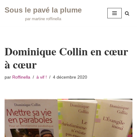
Sous le pavé la plume
Aller
par martine roffinella
au
contenu
Dominique Collin en cœur
à cœur
par
Roffinella
à vif !
4 décembre 2020