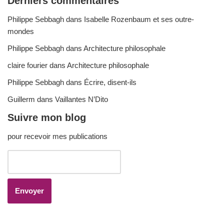
Derniers commentaires
Philippe Sebbagh
dans
Isabelle Rozenbaum et ses outre-
mondes
Philippe Sebbagh
dans
Architecture philosophale
claire fourier
dans
Architecture philosophale
Philippe Sebbagh
dans
Écrire, disent-ils
Guillerm
dans
Vaillantes N’Dito
Suivre mon blog
pour recevoir mes publications