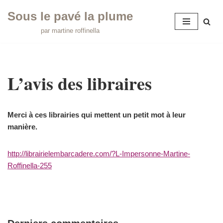
Sous le pavé la plume
Aller
par martine roffinella
au
contenu
L’avis des libraires
Merci à ces librairies qui mettent un petit mot à leur
manière.
http://librairielembarcadere.com/?L-Impersonne-Martine-
Roffinella-255