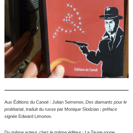
Aux Éditions du Canoë : Julian Semenov,
Des diamants pour le
prolétariat
, traduit du russe par Monique Slodzian ; préface
signée Edward Limonov.
Du même auteur, chez le même éditeur :
La Taupe rouge