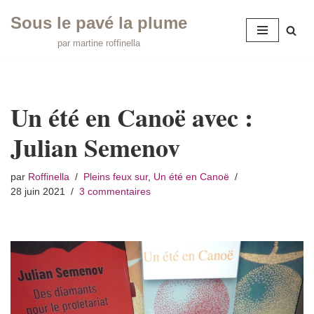
Sous le pavé la plume
Aller
par martine roffinella
au
contenu
Un été en Canoë avec :
Julian Semenov
par
Roffinella
Pleins feux sur
,
Un été en Canoë
28 juin 2021
3 commentaires