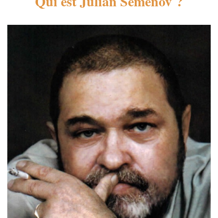
Qui est Julian Semenov ?