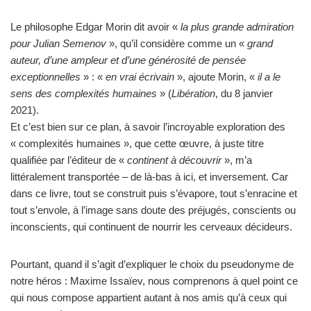
Le philosophe Edgar Morin dit avoir «
la plus grande admiration
pour Julian Semenov
», qu’il considère comme un «
grand
auteur, d’une ampleur et d’une générosité de pensée
exceptionnelles
» : «
en vrai écrivain
», ajoute Morin, «
il a le
sens des complexités humaines
» (
Libération
, du 8 janvier
2021).
Et c’est bien sur ce plan, à savoir l’incroyable exploration des
« complexités humaines », que cette œuvre, à juste titre
qualifiée par l’éditeur de «
continent à découvrir
», m’a
littéralement transportée – de là-bas à ici, et inversement. Car
dans ce livre, tout se construit puis s’évapore, tout s’enracine et
tout s’envole, à l’image sans doute des préjugés, conscients ou
inconscients, qui continuent de nourrir les cerveaux décideurs.
Pourtant, quand il s’agit d’expliquer le choix du pseudonyme de
notre héros : Maxime Issaïev, nous comprenons à quel point ce
qui nous compose appartient autant à nos amis qu’à ceux qui