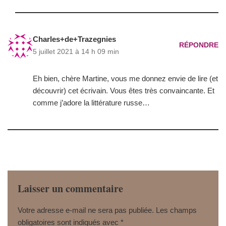
Charles+de+Trazegnies
RÉPONDRE
5 juillet 2021 à 14 h 09 min
Eh bien, chère Martine, vous me donnez envie de lire (et
découvrir) cet écrivain. Vous êtes très convaincante. Et
comme j’adore la littérature russe…
Laisser un commentaire
Votre adresse e-mail ne sera pas publiée.
Les champs
obligatoires sont indiqués avec
*