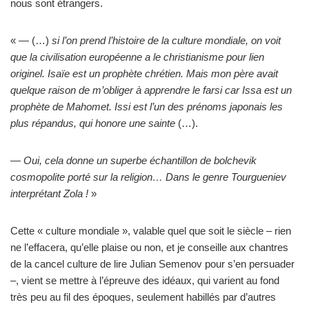
nous sont étrangers.
« — (…)
si l’on prend l’histoire de la culture mondiale, on voit
que la civilisation européenne a le christianisme pour lien
originel. Isaïe est un prophète chrétien. Mais mon père avait
quelque raison de m’obliger à apprendre le farsi car Issa est un
prophète de Mahomet. Issi est l’un des prénoms japonais les
plus répandus, qui honore une sainte
(…).
—
Oui, cela donne un superbe échantillon de bolchevik
cosmopolite porté sur la religion… Dans le genre Tourgueniev
interprétant Zola !
»
Cette « culture mondiale », valable quel que soit le siècle – rien
ne l’effacera, qu’elle plaise ou non, et je conseille aux chantres
de la cancel culture de lire Julian Semenov pour s’en persuader
–, vient se mettre à l’épreuve des idéaux, qui varient au fond
très peu au fil des époques, seulement habillés par d’autres