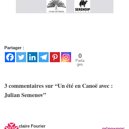
Partager :
0
Parta
ges
3 commentaires sur “Un été en Canoë avec :
Julian Semenov”
claire Fourier