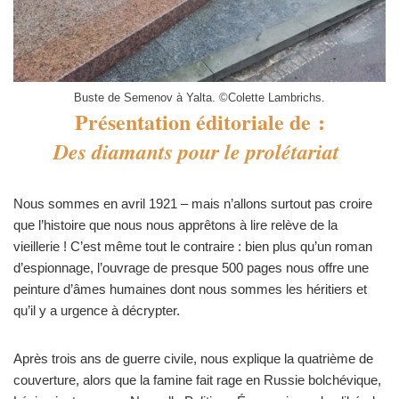
Buste de Semenov à Yalta. ©Colette Lambrichs.
Présentati
on éditoriale de :
Des diamants pour le prolétariat
Nous sommes en avril 1921 – mais n’allons surtout pas croire
que l’histoire que nous nous apprêtons à lire relève de la
vieillerie ! C’est même tout le contraire : bien plus qu’un roman
d’espionnage, l’ouvrage de presque 500 pages nous offre une
peinture d’âmes humaines dont nous sommes les héritiers et
qu’il y a urgence à décrypter.
Après trois ans de guerre civile, nous explique la quatrième de
couverture, alors que la famine fait rage en Russie bolchévique,