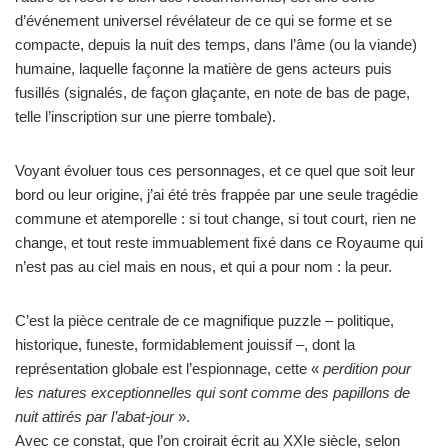
d’événement universel révélateur de ce qui se forme et se
compacte, depuis la nuit des temps, dans l’âme (ou la viande)
humaine, laquelle façonne la matière de gens acteurs puis
fusillés (signalés, de façon glaçante, en note de bas de page,
telle l’inscription sur une pierre tombale).
Voyant évoluer tous ces personnages, et ce quel que soit leur
bord ou leur origine, j’ai été très frappée par une seule tragédie
commune et atemporelle : si tout change, si tout court, rien ne
change, et tout reste immuablement fixé dans ce Royaume qui
n’est pas au ciel mais en nous, et qui a pour nom : la peur.
C’est la pièce centrale de ce magnifique puzzle – politique,
historique, funeste, formidablement jouissif –, dont la
représentation globale est l’espionnage, cette «
perdition pour
les natures exceptionnelles qui sont comme des papillons de
nuit attirés par l’abat-jour
».
Avec ce constat, que l’on croirait écrit au XXIe siècle, selon