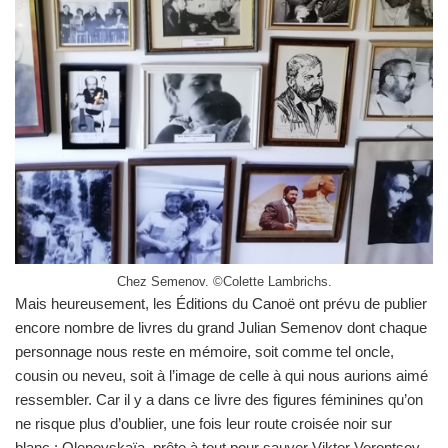
Chez Semenov. ©Colette Lambrichs.
Mais heureusement, les Éditions du Canoë ont prévu de publier
encore nombre de livres du grand Julian Semenov dont chaque
personnage nous reste en mémoire, soit comme tel oncle,
cousin ou neveu, soit à l’image de celle à qui nous aurions aimé
ressembler. Car il y a dans ce livre des figures féminines qu’on
ne risque plus d’oublier, une fois leur route croisée noir sur
blanc : Olenevskaïa, prête à tout pour sauver Viktor Vorontsov,