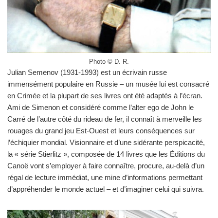
Photo © D. R.
Julian Semenov (1931-1993) est un écrivain russe
immensément populaire en Russie – un musée lui est consacré
en Crimée et la plupart de ses livres ont été adaptés à l’écran.
Ami de Simenon et considéré comme l’alter ego de John le
Carré de l’autre côté du rideau de fer, il connaît à merveille les
rouages du grand jeu Est-Ouest et leurs conséquences sur
l’échiquier mondial. Visionnaire et d’une sidérante perspicacité,
la « série Stierlitz », composée de 14 livres que les Éditions du
Canoë vont s’employer à faire connaître, procure, au-delà d’un
régal de lecture immédiat, une mine d’informations permettant
d’appréhender le monde actuel – et d’imaginer celui qui suivra.