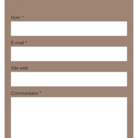
Nom
*
E-mail
*
Site web
Commentaire
*