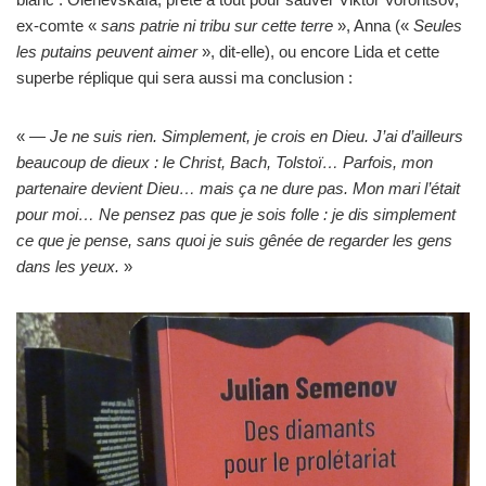
ex-comte «
sans patrie ni tribu sur cette terre
», Anna («
Seules
les putains peuvent aimer
», dit-elle), ou encore Lida et cette
superbe réplique qui sera aussi ma conclusion :
« —
Je ne suis rien. Simplement, je crois en Dieu. J’ai d’ailleurs
beaucoup de dieux : le Christ, Bach, Tolstoï… Parfois, mon
partenaire devient Dieu… mais ça ne dure pas. Mon mari l’était
pour moi… Ne pensez pas que je sois folle : je dis simplement
ce que je pense, sans quoi je suis gênée de regarder les gens
dans les yeux.
»