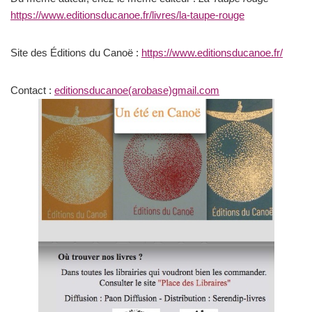
https://www.editionsducanoe.fr/livres/la-taupe-rouge
Site des Éditions du Canoë :
https://www.editionsducanoe.fr/
Contact :
editionsducanoe(arobase)gmail.com