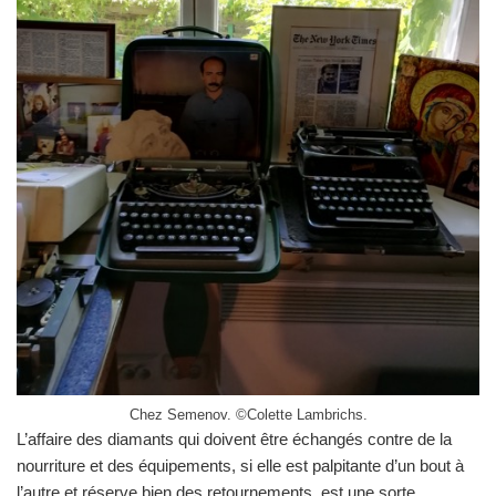
Chez Semenov. ©Colette Lambrichs.
L’affaire des diamants qui doivent être échangés contre de la
nourriture et des équipements, si elle est palpitante d’un bout à
l’autre et réserve bien des retournements, est une sorte