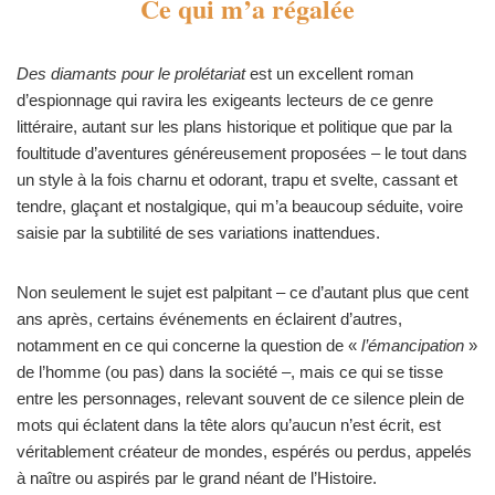
Ce qui m’a régalée
Des diamants pour le prolétariat
est un excellent roman
d’espionnage qui ravira les exigeants lecteurs de ce genre
littéraire, autant sur les plans historique et politique que par la
foultitude d’aventures généreusement proposées – le tout dans
un style à la fois charnu et odorant, trapu et svelte, cassant et
tendre, glaçant et nostalgique, qui m’a beaucoup séduite, voire
saisie par la subtilité de ses variations inattendues.
Non seulement le sujet est palpitant – ce d’autant plus que cent
ans après, certains événements en éclairent d’autres,
notamment en ce qui concerne la question de «
l’émancipation
»
de l’homme (ou pas) dans la société –, mais ce qui se tisse
entre les personnages, relevant souvent de ce silence plein de
mots qui éclatent dans la tête alors qu’aucun n’est écrit, est
véritablement créateur de mondes, espérés ou perdus, appelés
à naître ou aspirés par le grand néant de l’Histoire.