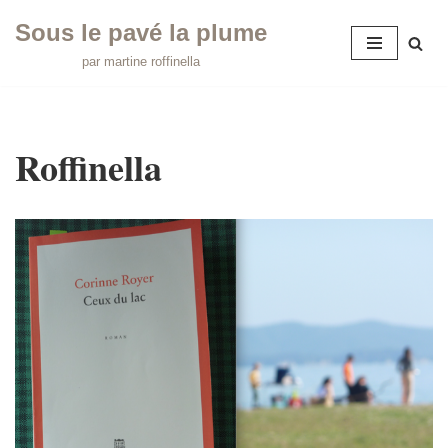
Sous le pavé la plume
Aller
par martine roffinella
au
contenu
Roffinella