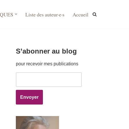
IQUES
Liste des auteur·e·s
Accueil
S’abonner au blog
pour recevoir mes publications