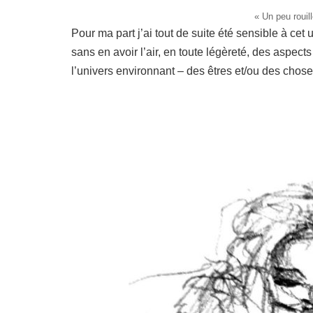
« Un peu rouil
Pour ma part j’ai tout de suite été sensible à cet 
sans en avoir l’air, en toute légèreté, des aspec
l’univers environnant – des êtres et/ou des chos