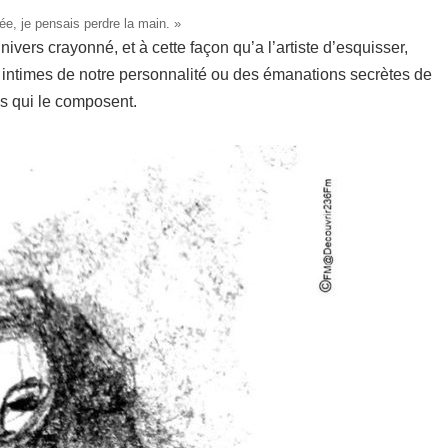
lée, je pensais perdre la main. »
univers crayonné, et à cette façon qu’a l’artiste d’esquisser,
ts intimes de notre personnalité ou des émanations secrètes de
es qui le composent.