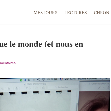
MES JOURS
LECTURES
CHRON
e le monde (et nous en
mentaires