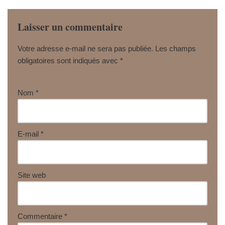
Laisser un commentaire
Votre adresse e-mail ne sera pas publiée.
Les champs
obligatoires sont indiqués avec
*
Nom
*
E-mail
*
Site web
Commentaire
*