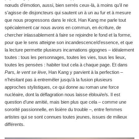
nœuds d’émotion, aussi, bien serrés ceux-là, à moins qu’il ne
s’agisse de disjoncteurs qui sautent un à un au fur et à mesure
que nous progressons dans le récit. Han Kang me parle tout
spécialement car nous avons en commun, en écriture, de
chercher inlassablement à faire se rejoindre le fond et la forme,
pour que le sens atteigne son incandescence/d’essence, et que
la lecture permette plusieurs incarnations gigognes – idéalement
toutes : tous les personnages, toutes les vies, tous les lieux,
toutes les pensées : habiter tout cela à chaque page. Et dans
Pars, le vent se lève
, Han Kang y parvient à la perfection –
n’hésitant pas à entremêler jusqu’à la fusion plusieurs
approches stylistiques, ce qui donne au roman une force
nucléaire, dont la déflagration nous laisse ébloui/e/s. Il est
question d’une amitié, mais bien plus que cela – comme une
sororité passionnelle, en lisière du trouble –, entre femmes
artistes qui se sont connues toutes jeunes, issues de milieux
différents.