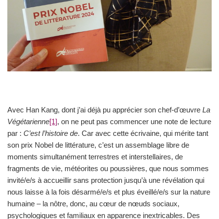
Avec Han Kang, dont j’ai déjà pu apprécier son chef-d’œuvre
La
Végétarienne
[1]
, on ne peut pas commencer une note de lecture
par :
C’est l’histoire de
. Car avec cette écrivaine, qui mérite tant
son prix Nobel de littérature, c’est un assemblage libre de
moments simultanément terrestres et interstellaires, de
fragments de vie, météorites ou poussières, que nous sommes
invité/e/s à accueillir sans protection jusqu’à une révélation qui
nous laisse à la fois désarmé/e/s et plus éveillé/e/s sur la nature
humaine – la nôtre, donc, au cœur de nœuds sociaux,
psychologiques et familiaux en apparence inextricables. Des