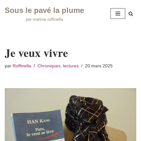
Sous le pavé la plume
Aller
par martine roffinella
au
contenu
Je veux vivre
par
Roffinella
Chroniques
,
lectures
20 mars 2025